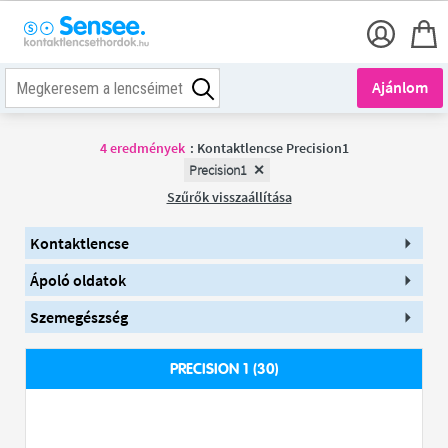
Ajánlom
4
eredmények
:
Kontaktlencse Precision1
Precision1
Szűrők visszaállítása
Kontaktlencse
Ápoló oldatok
Szemegészség
PRECISION 1 (30)