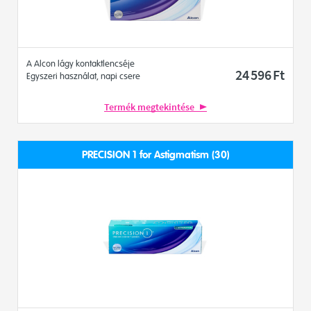
A Alcon lágy kontaktlencséje
24 596
Ft
Egyszeri használat, napi csere
Termék megtekintése
PRECISION 1 for Astigmatism (30)