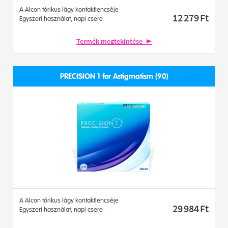
A Alcon tórikus lágy kontaktlencséje
12 279
Ft
Egyszeri használat, napi csere
Termék megtekintése
PRECISION 1 for Astigmatism (90)
A Alcon tórikus lágy kontaktlencséje
29 984
Ft
Egyszeri használat, napi csere