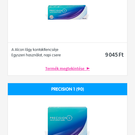
A Alcon lágy kontaktlencséje
9 045
Ft
Egyszeri használat, napi csere
Termék megtekintése
PRECISION 1 (90)