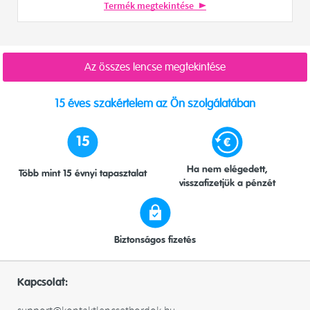
Termék megtekintése
Az összes lencse megtekintése
15 éves szakértelem az Ön szolgálatában
15
Ha nem elégedett,
Több mint 15 évnyi tapasztalat
visszafizetjük a pénzét
Biztonságos fizetés
Kapcsolat: