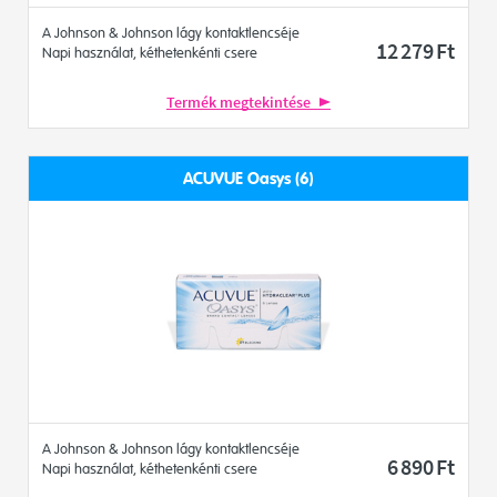
A Johnson & Johnson lágy kontaktlencséje
12 279
Ft
Napi használat, kéthetenkénti csere
Termék megtekintése
ACUVUE Oasys (6)
A Johnson & Johnson lágy kontaktlencséje
6 890
Ft
Napi használat, kéthetenkénti csere