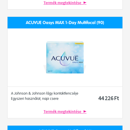
Termék megtekintése
ACUVUE Oasys MAX 1-Day Multifocal (90)
A Johnson & Johnson lágy kontaktlencséje
44 226
Ft
Egyszeri használat, napi csere
Termék megtekintése