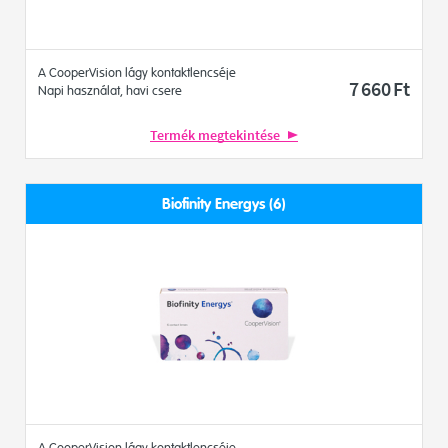
A CooperVision lágy kontaktlencséje
7 660
Ft
Napi használat, havi csere
Termék megtekintése
Biofinity Energys (6)