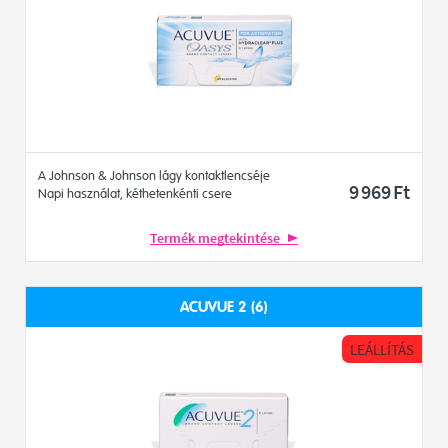
A Johnson & Johnson lágy kontaktlencséje
9 969
Ft
Napi használat, kéthetenkénti csere
Termék megtekintése
ACUVUE 2 (6)
LEÁLLÍTÁS