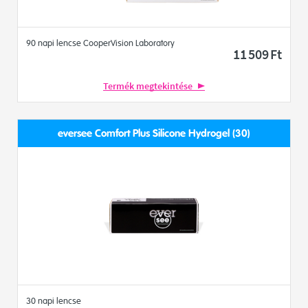
90 napi lencse CooperVision Laboratory
11 509
Ft
Termék megtekintése
eversee Comfort Plus Silicone Hydrogel (30)
30 napi lencse