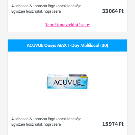
A Johnson & Johnson lágy kontaktlencséje
33 064
Ft
Egyszeri használat, napi csere
Termék megtekintése
ACUVUE Oasys MAX 1-Day Multifocal (30)
A Johnson & Johnson lágy kontaktlencséje
15 974
Ft
Egyszeri használat, napi csere