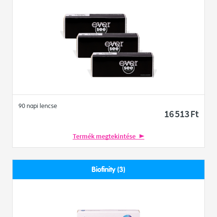
90 napi lencse
16 513
Ft
Termék megtekintése
Biofinity (3)