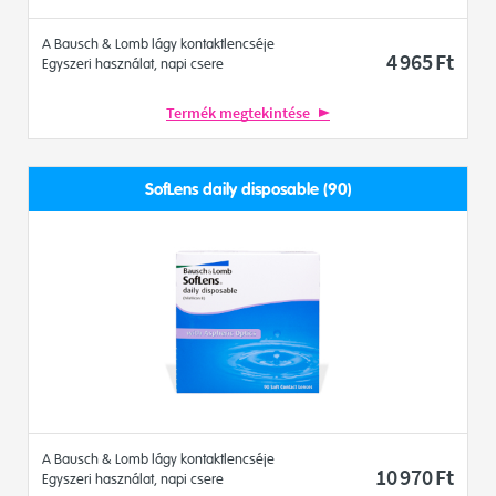
A Bausch & Lomb lágy kontaktlencséje
4 965
Ft
Egyszeri használat, napi csere
Termék megtekintése
SofLens daily disposable (90)
A Bausch & Lomb lágy kontaktlencséje
10 970
Ft
Egyszeri használat, napi csere