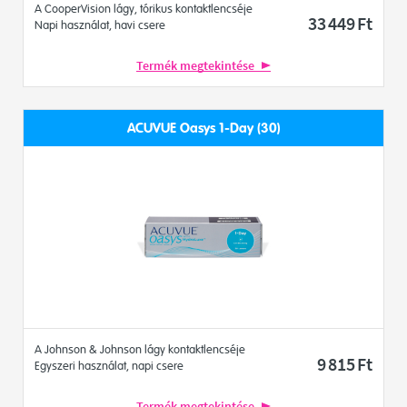
A CooperVision lágy, tórikus kontaktlencséje
33 449
Ft
Napi használat, havi csere
Termék megtekintése
ACUVUE Oasys 1-Day (30)
A Johnson & Johnson lágy kontaktlencséje
9 815
Ft
Egyszeri használat, napi csere
Termék megtekintése