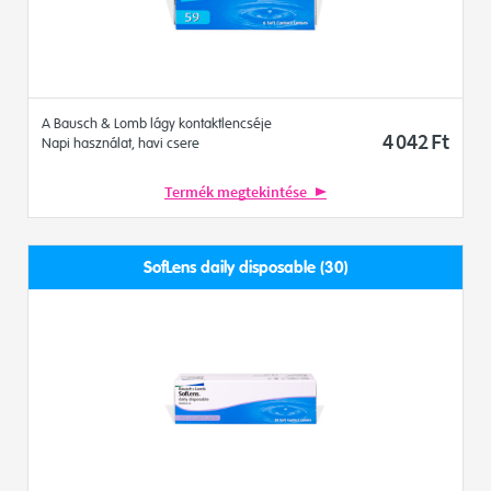
A Bausch & Lomb lágy kontaktlencséje
4 042
Ft
Napi használat, havi csere
Termék megtekintése
SofLens daily disposable (30)