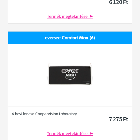
6 120
Ft
Termék megtekintése
eversee Comfort Max (6)
6 havi lencse CooperVision Laboratory
7 275
Ft
Termék megtekintése