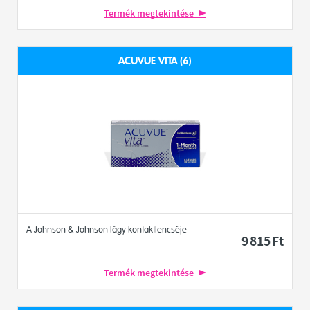
Termék megtekintése
ACUVUE VITA (6)
A Johnson & Johnson lágy kontaktlencséje
9 815
Ft
Termék megtekintése