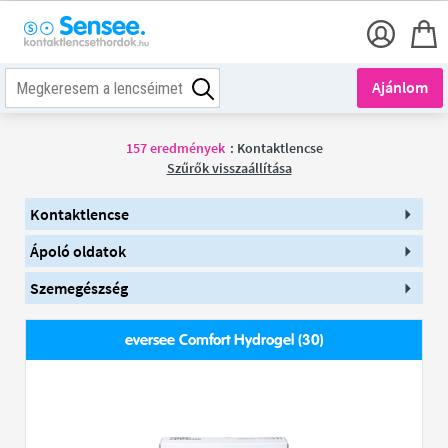
Ajánlom
157
eredmények
:
Kontaktlencse
Szűrők visszaállítása
Kontaktlencse
Ápoló oldatok
Szemegészség
eversee Comfort Hydrogel (30)