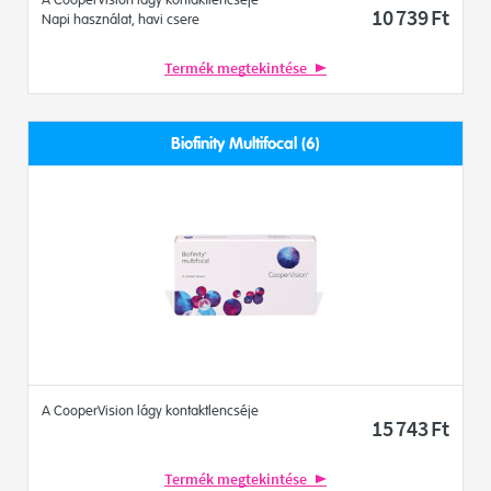
A CooperVision lágy kontaktlencséje
10 739
Ft
Napi használat, havi csere
Termék megtekintése
Biofinity Multifocal (6)
A CooperVision lágy kontaktlencséje
15 743
Ft
Termék megtekintése