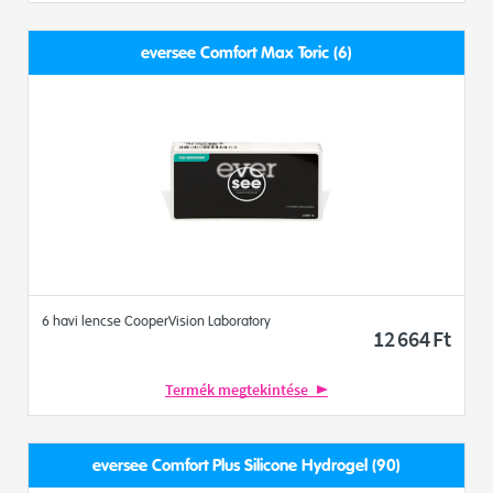
eversee Comfort Max Toric (6)
6 havi lencse CooperVision Laboratory
12 664
Ft
Termék megtekintése
eversee Comfort Plus Silicone Hydrogel (90)