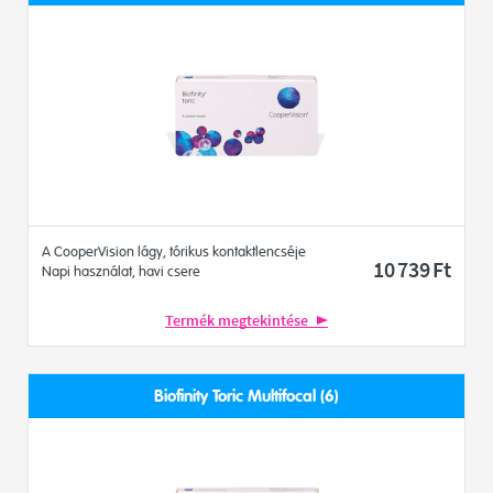
A CooperVision lágy, tórikus kontaktlencséje
10 739
Ft
Napi használat, havi csere
Termék megtekintése
Biofinity Toric Multifocal (6)