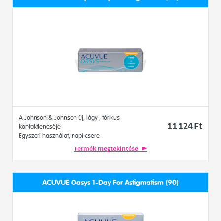
A Johnson & Johnson új, lágy , tórikus
11 124
Ft
kontaktlencséje
Egyszeri használat, napi csere
Termék megtekintése
ACUVUE Oasys 1-Day For Astigmatism (90)