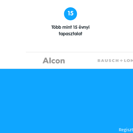
15
Több mint 15 évnyi
tapasztalat
Regiszt