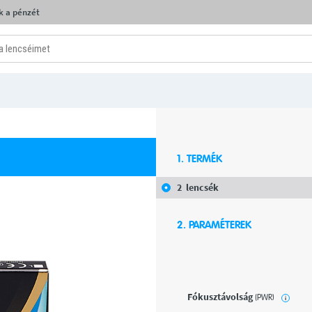
k a pénzét
1. TERMÉK
2
lencsék
2. PARAMÉTEREK
Fókusztávolság
(PWR)
i