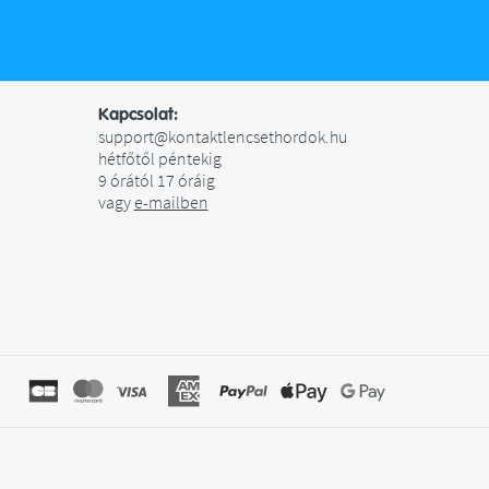
Kapcsolat:
support@kontaktlencsethordok.hu
hétfőtől péntekig
9 órától 17 óráig
vagy
e-mailben