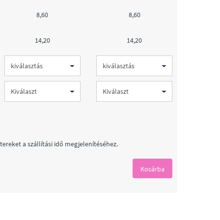
8,60
8,60
14,20
14,20
ereket a szállítási idő megjelenítéséhez.
Kosárba