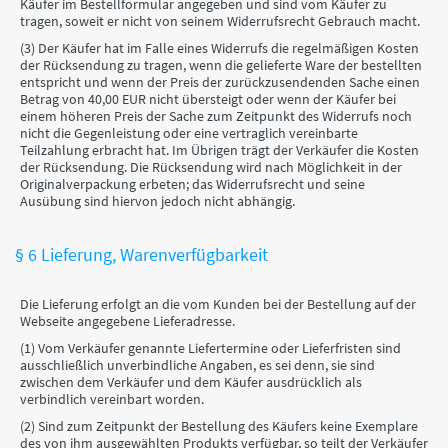
Käufer im Bestellformular angegeben und sind vom Käufer zu
tragen, soweit er nicht von seinem Widerrufsrecht Gebrauch macht.
(3) Der Käufer hat im Falle eines Widerrufs die regelmäßigen Kosten
der Rücksendung zu tragen, wenn die gelieferte Ware der bestellten
entspricht und wenn der Preis der zurückzusendenden Sache einen
Betrag von 40,00 EUR nicht übersteigt oder wenn der Käufer bei
einem höheren Preis der Sache zum Zeitpunkt des Widerrufs noch
nicht die Gegenleistung oder eine vertraglich vereinbarte
Teilzahlung erbracht hat. Im Übrigen trägt der Verkäufer die Kosten
der Rücksendung. Die Rücksendung wird nach Möglichkeit in der
Originalverpackung erbeten; das Widerrufsrecht und seine
Ausübung sind hiervon jedoch nicht abhängig.
§ 6 Lieferung, Warenverfügbarkeit
Die Lieferung erfolgt an die vom Kunden bei der Bestellung auf der
Webseite angegebene Lieferadresse.
(1) Vom Verkäufer genannte Liefertermine oder Lieferfristen sind
ausschließlich unverbindliche Angaben, es sei denn, sie sind
zwischen dem Verkäufer und dem Käufer ausdrücklich als
verbindlich vereinbart worden.
(2) Sind zum Zeitpunkt der Bestellung des Käufers keine Exemplare
des von ihm ausgewählten Produkts verfügbar, so teilt der Verkäufer