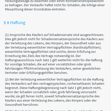
Packungsbeilage zu beachten oder einen Kontaktlinsenspezialisten
zu befragen. Der Verkäufer haftet nicht für Schäden, die infolge einer
Missachtung dieser Grundsätze eintreten.
§ 8 Haftung
(1) Ansprüche des Käufers auf Schadensersatz sind ausgeschlossen.
Dies gilt jedoch nicht für Schadensersatzansprüche des Käufers aus
der Verletzung des Lebens, des Körpers, der Gesundheit oder aus
der Verletzung wesentlicher Vertragspflichten (Kardinalpflichten);
wesentliche Vertragspflichten sind solche, deren Erfüllung zur
Erreichung des Ziels des Vertrags notwendig ist. Der
Haftungsausschluss nach Satz 1 gilt weiterhin nicht für die Haftung
für sonstige Schäden, die auf einer vorsätzlichen oder grob
fahrlässigen Pflichtverletzung des Verkäufers, seiner gesetzlichen
Vertreter oder Erfüllungsgehilfen beruhen.
(2) Bei der Verletzung wesentlicher Vertragspflichten ist die Haftung
des Verkäufers auf den vertragstypischen, vorhersehbaren Schaden
begrenzt. Diese Haftungsbegrenzung nach Satz 1 gilt jedoch nicht,
wenn der Schaden vorsätzlich oder, grob fahrlässig verursacht
wurde; sie gilt ferner nicht, soweit Schadensersatzansprüche des
Käufers aus einer Verletzung des Lebens, des Körpers oder der
Gesundheit herrühren.