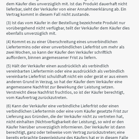
dem Käufer dies unverzüglich mit. Ist das Produkt dauerhaft nicht
lieferbar, sieht der Verkäufer von einer Annahmeerklärung ab. Ein
Vertrag kommt in diesem Fall nicht zustande.
(3) Ist das vom Käufer in der Bestellung bezeichnete Produkt nur
vorübergehend nicht verfügbar, teilt der Verkäufer dem Käufer dies
ebenfalls unverzüglich mit.
(4) Kommt es zu einer Überschreitung eines unverbindlichen
Liefertermins oder einer unverbindlichen Lieferfrist um mehr als
zwei Wochen, so kann der Käufer den Verkäufer schriftlich
auffordern, binnen angemessener Frist zu liefern.
(5) Hält der Verkäufer einen ausdrücklich als verbindlich
vereinbarten Liefertermin oder eine ausdrücklich als verbindlich
vereinbarte Lieferfrist schuldhaft nicht ein oder gerät er aus einem
anderen Grund in Verzug, so hat der Käufer dem Verkäufer eine
angemessene Nachfrist zur Bewirkung der Leistung setzen.
Verstreicht diese Nachfrist fruchtlos, so ist der Käufer berechtigt,
vom Kaufvertrag zurückzutreten.
(6) Kann der Verkäufer eine verbindliche Lieferfrist oder einen
verbindlichen Liefertermin oder eine vom Käufer gesetzte Frist zur
Lieferung aus Gründen, die der Verkäufer nicht zu vertreten hat,
nicht einhalten (Nichtverfügbarkeit der Leistung), so wird er den
Käufer hierüber unverzüglich informieren. Der Verkäufer ist dann
berechtigt, ganz oder teilweise vom Vertrag zurückzutreten; eine
bereits erbrachte Gegenleistung des Käufers hat er in diesem Falle