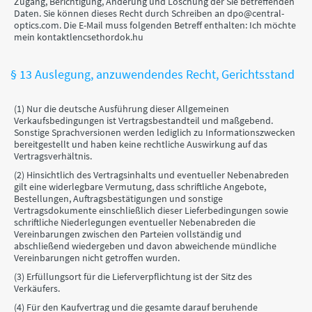
Zugang, Berichtigung, Änderung und Löschung der Sie betreffenden
Daten. Sie können dieses Recht durch Schreiben an dpo@central-
optics.com. Die E-Mail muss folgenden Betreff enthalten: Ich möchte
mein kontaktlencsethordok.hu
§ 13 Auslegung, anzuwendendes Recht, Gerichtsstand
(1) Nur die deutsche Ausführung dieser Allgemeinen
Verkaufsbedingungen ist Vertragsbestandteil und maßgebend.
Sonstige Sprachversionen werden lediglich zu Informationszwecken
bereitgestellt und haben keine rechtliche Auswirkung auf das
Vertragsverhältnis.
(2) Hinsichtlich des Vertragsinhalts und eventueller Nebenabreden
gilt eine widerlegbare Vermutung, dass schriftliche Angebote,
Bestellungen, Auftragsbestätigungen und sonstige
Vertragsdokumente einschließlich dieser Lieferbedingungen sowie
schriftliche Niederlegungen eventueller Nebenabreden die
Vereinbarungen zwischen den Parteien vollständig und
abschließend wiedergeben und davon abweichende mündliche
Vereinbarungen nicht getroffen wurden.
(3) Erfüllungsort für die Lieferverpflichtung ist der Sitz des
Verkäufers.
(4) Für den Kaufvertrag und die gesamte darauf beruhende