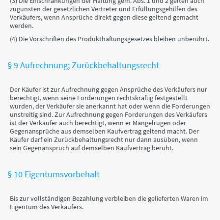
(3) Die Einschränkungen der Haftung gem. Abs. 1 und 2 gelten auch
zugunsten der gesetzlichen Vertreter und Erfüllungsgehilfen des
Verkäufers, wenn Ansprüche direkt gegen diese geltend gemacht
werden.
(4) Die Vorschriften des Produkthaftungsgesetzes bleiben unberührt.
§ 9 Aufrechnung; Zurückbehaltungsrecht
Der Käufer ist zur Aufrechnung gegen Ansprüche des Verkäufers nur
berechtigt, wenn seine Forderungen rechtskräftig festgestellt
wurden, der Verkäufer sie anerkannt hat oder wenn die Forderungen
unstreitig sind. Zur Aufrechnung gegen Forderungen des Verkäufers
ist der Verkäufer auch berechtigt, wenn er Mängelrügen oder
Gegenansprüche aus demselben Kaufvertrag geltend macht. Der
Käufer darf ein Zurückbehaltungsrecht nur dann ausüben, wenn
sein Gegenanspruch auf demselben Kaufvertrag beruht.
§ 10 Eigentumsvorbehalt
Bis zur vollständigen Bezahlung verbleiben die gelieferten Waren im
Eigentum des Verkäufers.