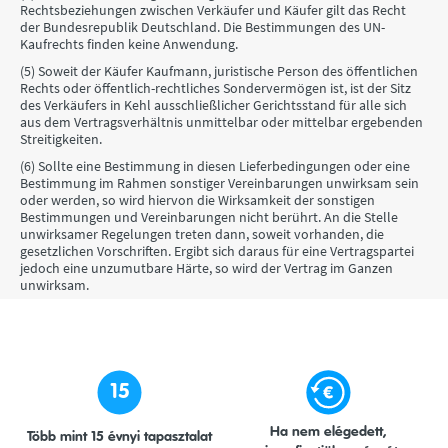
Rechtsbeziehungen zwischen Verkäufer und Käufer gilt das Recht
der Bundesrepublik Deutschland. Die Bestimmungen des UN-
Kaufrechts finden keine Anwendung.
(5) Soweit der Käufer Kaufmann, juristische Person des öffentlichen
Rechts oder öffentlich-rechtliches Sondervermögen ist, ist der Sitz
des Verkäufers in Kehl ausschließlicher Gerichtsstand für alle sich
aus dem Vertragsverhältnis unmittelbar oder mittelbar ergebenden
Streitigkeiten.
(6) Sollte eine Bestimmung in diesen Lieferbedingungen oder eine
Bestimmung im Rahmen sonstiger Vereinbarungen unwirksam sein
oder werden, so wird hiervon die Wirksamkeit der sonstigen
Bestimmungen und Vereinbarungen nicht berührt. An die Stelle
unwirksamer Regelungen treten dann, soweit vorhanden, die
gesetzlichen Vorschriften. Ergibt sich daraus für eine Vertragspartei
jedoch eine unzumutbare Härte, so wird der Vertrag im Ganzen
unwirksam.
15
Ha nem elégedett,
Több mint 15 évnyi tapasztalat