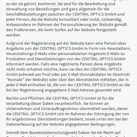
zu der six gehört, bestimmt. Sie sind für die Bearbeitung und
Verwaltung von Bestellungen und ganz allgemein für die
Geschäftsbeziehungen zwischen der CENTRAL OPTICS GmbH und
jeder Person, die die Website konsultiert oder nutzt, notwendig;
insbesondere im Rahmen der Personalisierung der Website gemäß
den Präferenzen, die beim Surfen auf der Website festgestellt
werden.
Aufgrund der Registrierung auf der Website kann eine Person über
Angebote von der CENTRAL OPTICS GmbH in Form von Newslettern,
Veranstaltungs-E-Mails oder personalisierten Angebots-E-Mails zu
Produkten und Dienstleistungen von der CENTRAL OPTICS GmbH
informiert werden. Falls eine registrierte Person diese Angebote
nicht mehr erhalten möchte, kann sie dies der CENTRAL OPTICS
GmbH jederzeit per Post oder per E-Mail (Kontaktdaten im Abschnitt
"Kontakt" der Website) oder über den Abmeldelink mitteilen, der in
jeder E-Mail enthalten ist, die von der CENTRAL OPTICS GmbH an die
bei der Registrierung angegebene E-Mail-Adresse gesendet wird.
Rechte und Pflichten: die CENTRAL OPTICS GmbH ist für die
Verarbeitung dieser Daten verantwortlich. Sie können an
Unternehmen und Unterauftragnehmer übermittelt werden, deren
die CENTRAL OPTICS GmbH sich im Rahmen der Erbringung der von
ihr angebotenen Dienstleistungen bedient, sowie unter den bei der
Datenerfassung auf der Website angegebenen Bedingungen.
Gemäß dem Bundesdatenschutzgesetz haben Sie ein Recht auf