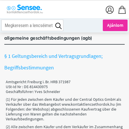
Ajánlom
allgemeine geschäftsbedingungen (agb)
§ 1 Geltungsbereich und Vertragsgrundlagen;
Begriffsbestimmungen
Amtsgericht Freiburg i. Br. HRB 371987
USt-Id Nr : DE-814430975
Geschäftsführer: Yves Schneider
(1) Für jeden zwischen dem Käufer und der Central Optics GmbH als
Verkäufer über das Webangebot www.kontaktlencsethordok.hu (im
Folgenden: der Webshop) abgeschlossenen Kaufvertrag über die
Lieferung von Waren gelten die nachstehenden
Verkaufsbedingungen.
(2) Alle zwischen dem Käufer und dem Verkäufer im Zusammenhang