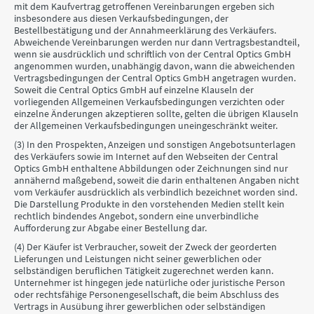
mit dem Kaufvertrag getroffenen Vereinbarungen ergeben sich
insbesondere aus diesen Verkaufsbedingungen, der
Bestellbestätigung und der Annahmeerklärung des Verkäufers.
Abweichende Vereinbarungen werden nur dann Vertragsbestandteil,
wenn sie ausdrücklich und schriftlich von der Central Optics GmbH
angenommen wurden, unabhängig davon, wann die abweichenden
Vertragsbedingungen der Central Optics GmbH angetragen wurden.
Soweit die Central Optics GmbH auf einzelne Klauseln der
vorliegenden Allgemeinen Verkaufsbedingungen verzichten oder
einzelne Änderungen akzeptieren sollte, gelten die übrigen Klauseln
der Allgemeinen Verkaufsbedingungen uneingeschränkt weiter.
(3) In den Prospekten, Anzeigen und sonstigen Angebotsunterlagen
des Verkäufers sowie im Internet auf den Webseiten der Central
Optics GmbH enthaltene Abbildungen oder Zeichnungen sind nur
annähernd maßgebend, soweit die darin enthaltenen Angaben nicht
vom Verkäufer ausdrücklich als verbindlich bezeichnet worden sind.
Die Darstellung Produkte in den vorstehenden Medien stellt kein
rechtlich bindendes Angebot, sondern eine unverbindliche
Aufforderung zur Abgabe einer Bestellung dar.
(4) Der Käufer ist Verbraucher, soweit der Zweck der georderten
Lieferungen und Leistungen nicht seiner gewerblichen oder
selbständigen beruflichen Tätigkeit zugerechnet werden kann.
Unternehmer ist hingegen jede natürliche oder juristische Person
oder rechtsfähige Personengesellschaft, die beim Abschluss des
Vertrags in Ausübung ihrer gewerblichen oder selbständigen