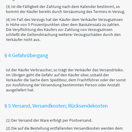
(3) Ist die Fälligkeit der Zahlung nach dem Kalender bestimmt, so
kommt der Käufer bereits durch Versäumung des Termins in Verzug.
(4) Im Fall des Verzugs hat der Käufer dem Verkäufer Verzugszinsen
in Höhe von 5 Prozentpunkten über dem Basiszinssatz zu zahlen.
Die Verpflichtung des Käufers zur Zahlung von Verzugszinsen
schließt die Geltendmachung weiterer Verzugsschäden durch den
Verkäufer nicht aus.
§ 4 Gefahrübergang
Ist der Käufer Verbraucher, so trägt der Verkäufer das Versandrisiko.
Im Übrigen geht die Gefahr auf den Käufer über, sobald der
Verkäufer die Sache dem Spediteur, dem Frachtführer oder der sonst
zur Ausführung der Versendung bestimmten Person oder Anstalt
ausgeliefert hat.
§ 5 Versand, Versandkosten; Rücksendekosten
(1) Der Versand der Ware erfolgt per Postversand.
(2) Die auf die Bestellung entfallenden Versandkosten werden dem