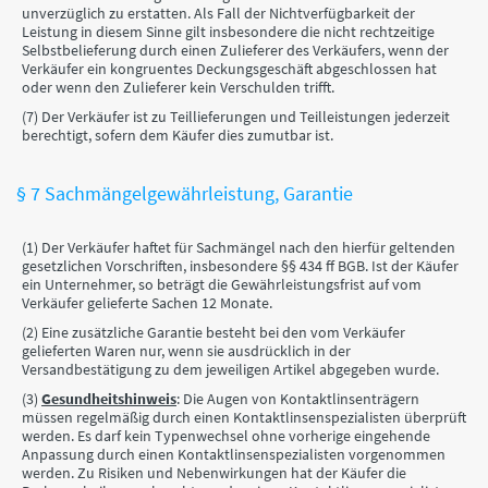
unverzüglich zu erstatten. Als Fall der Nichtverfügbarkeit der
Leistung in diesem Sinne gilt insbesondere die nicht rechtzeitige
Selbstbelieferung durch einen Zulieferer des Verkäufers, wenn der
Verkäufer ein kongruentes Deckungsgeschäft abgeschlossen hat
oder wenn den Zulieferer kein Verschulden trifft.
(7) Der Verkäufer ist zu Teillieferungen und Teilleistungen jederzeit
berechtigt, sofern dem Käufer dies zumutbar ist.
§ 7 Sachmängelgewährleistung, Garantie
(1) Der Verkäufer haftet für Sachmängel nach den hierfür geltenden
gesetzlichen Vorschriften, insbesondere §§ 434 ff BGB. Ist der Käufer
ein Unternehmer, so beträgt die Gewährleistungsfrist auf vom
Verkäufer gelieferte Sachen 12 Monate.
(2) Eine zusätzliche Garantie besteht bei den vom Verkäufer
gelieferten Waren nur, wenn sie ausdrücklich in der
Versandbestätigung zu dem jeweiligen Artikel abgegeben wurde.
(3)
Gesundheitshinweis
: Die Augen von Kontaktlinsenträgern
müssen regelmäßig durch einen Kontaktlinsenspezialisten überprüft
werden. Es darf kein Typenwechsel ohne vorherige eingehende
Anpassung durch einen Kontaktlinsenspezialisten vorgenommen
werden. Zu Risiken und Nebenwirkungen hat der Käufer die